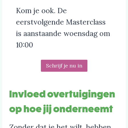
Kom je ook. De
eerstvolgende Masterclass
is aanstaande woensdag om
10:00
Schrijf je nu in
Invloed overtuigingen
op hoe jij onderneemt
Zonder dat je het wilt, hebben