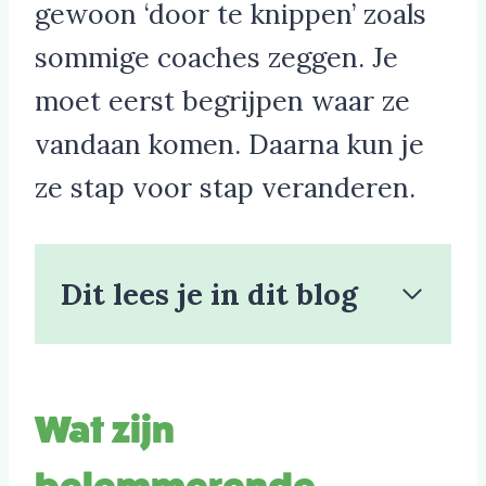
gewoon ‘door te knippen’ zoals
sommige coaches zeggen. Je
moet eerst begrijpen waar ze
vandaan komen. Daarna kun je
ze stap voor stap veranderen.
Dit lees je in dit blog
Wat zijn
belemmerende