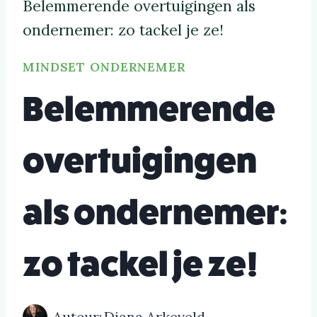
Belemmerende overtuigingen als
ondernemer: zo tackel je ze!
MINDSET ONDERNEMER
Belemmerende
overtuigingen
als ondernemer:
zo tackel je ze!
Auteur:
Diana Arkeveld