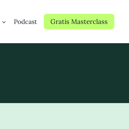
Gratis Masterclass
Podcast