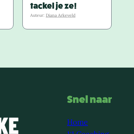
tackel je ze!
Auteur:
Diana Arkeveld
Snel naar
Home