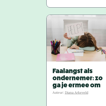
Faalangst als
ondernemer: zo
ga je ermee om
Auteur:
Diana Arkeveld