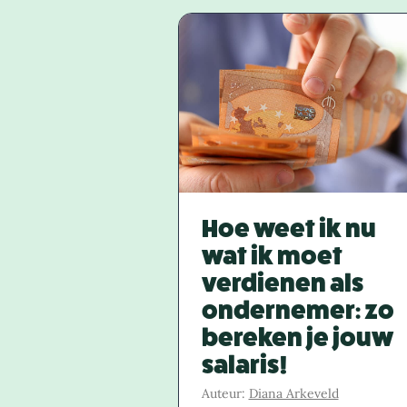
Hoe weet ik nu
wat ik moet
verdienen als
ondernemer: zo
bereken je jouw
salaris!
Auteur:
Diana Arkeveld