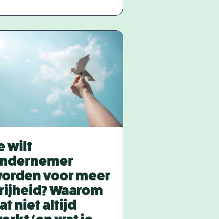
e wilt
ndernemer
orden voor meer
rijheid? Waarom
at niet altijd