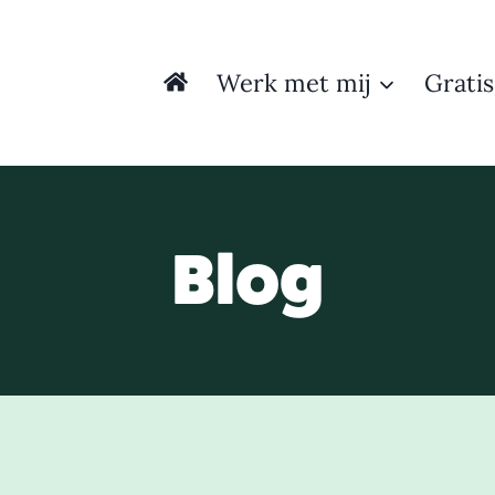
Werk met mij
Gratis
Blog