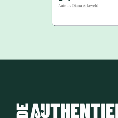
Auteur:
Diana Arkeveld